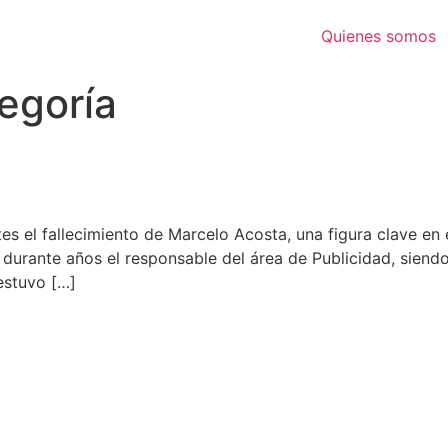
Quienes somos
tegoría
s el fallecimiento de Marcelo Acosta, una figura clave en e
 durante años el responsable del área de Publicidad, siendo
 estuvo […]